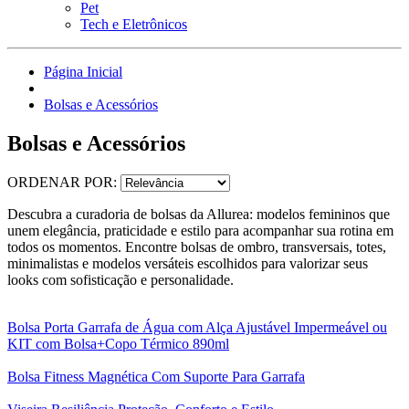
Pet
Tech e Eletrônicos
Página Inicial
Bolsas e Acessórios
Bolsas e Acessórios
ORDENAR POR:
Descubra a curadoria de bolsas da Allurea: modelos femininos que
unem elegância, praticidade e estilo para acompanhar sua rotina em
todos os momentos. Encontre bolsas de ombro, transversais, totes,
minimalistas e modelos versáteis escolhidos para valorizar seus
looks com sofisticação e personalidade.
Bolsa Porta Garrafa de Água com Alça Ajustável Impermeável ou
KIT com Bolsa+Copo Térmico 890ml
Bolsa Fitness Magnética Com Suporte Para Garrafa