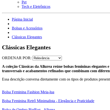
Pet
Tech e Eletrônicos
Página Inicial
Bolsas e Acessórios
Clássicas Elegantes
Clássicas Elegantes
ORDENAR POR:
A coleção Clássicas da Allurea reúne bolsas femininas elegantes e a
transversais e acabamentos refinados que combinam com diferent
Essa descrição conversa diretamente com os tipos de produtos presentes
Bolsa Feminina Fashion Meia-lua
Bolsa Feminina Retrô Minimalista - Elegância e Praticidade
Bolsa de Ombro BigBag - Allurea