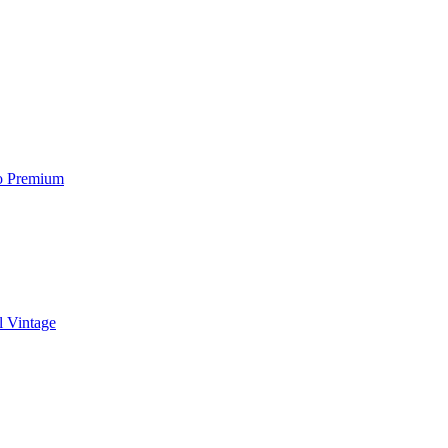
to Premium
l Vintage