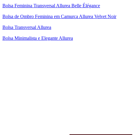
Bolsa Feminina Transversal Allurea Belle Élégance
Bolsa de Ombro Feminina em Camurça Allurea Velvet Noir
Bolsa Transversal Allurea
Bolsa Minimalista e Elegante Allurea