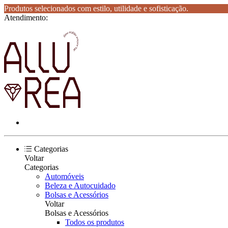
Produtos selecionados com estilo, utilidade e sofisticação.
Atendimento:
Categorias
Voltar
Categorias
Automóveis
Beleza e Autocuidado
Bolsas e Acessórios
Voltar
Bolsas e Acessórios
Todos os produtos