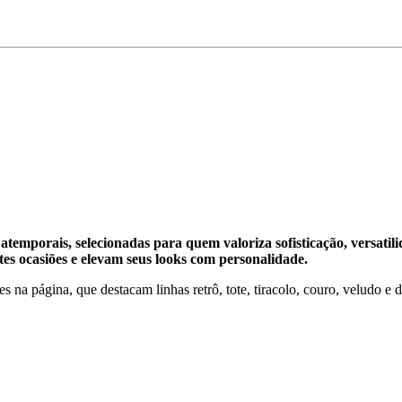
temporais, selecionadas para quem valoriza sofisticação, versatilida
es ocasiões e elevam seus looks com personalidade.
 na página, que destacam linhas retrô, tote, tiracolo, couro, veludo e 