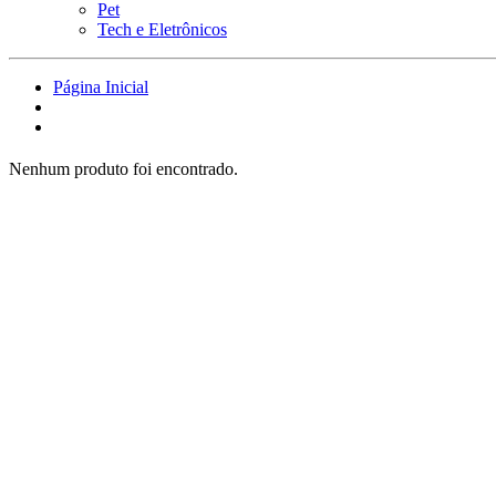
Pet
Tech e Eletrônicos
Página Inicial
Nenhum produto foi encontrado.