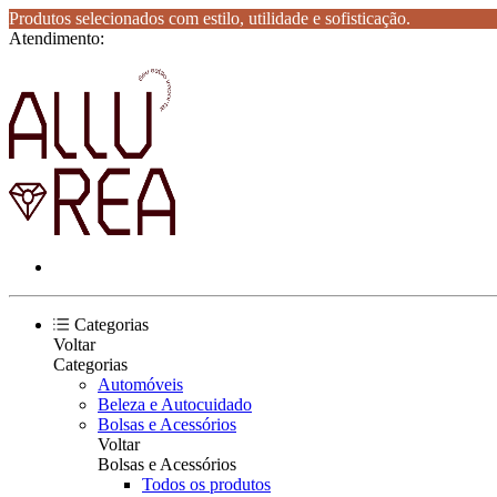
Produtos selecionados com estilo, utilidade e sofisticação.
Atendimento:
Categorias
Voltar
Categorias
Automóveis
Beleza e Autocuidado
Bolsas e Acessórios
Voltar
Bolsas e Acessórios
Todos os produtos