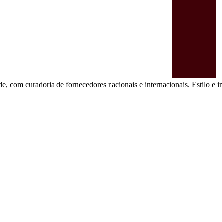
de, com curadoria de fornecedores nacionais e internacionais. Estilo e in