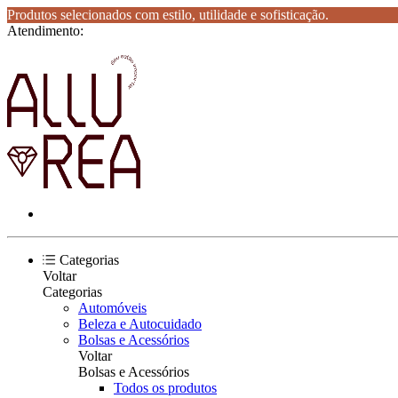
Produtos selecionados com estilo, utilidade e sofisticação.
Atendimento:
Categorias
Voltar
Categorias
Automóveis
Beleza e Autocuidado
Bolsas e Acessórios
Voltar
Bolsas e Acessórios
Todos os produtos