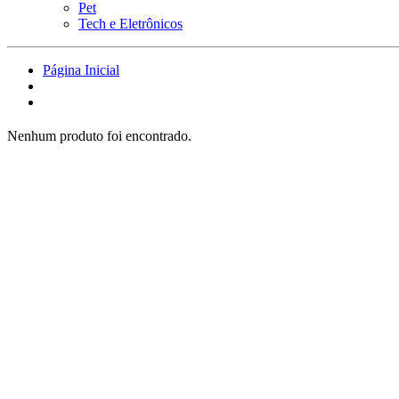
Pet
Tech e Eletrônicos
Página Inicial
Nenhum produto foi encontrado.