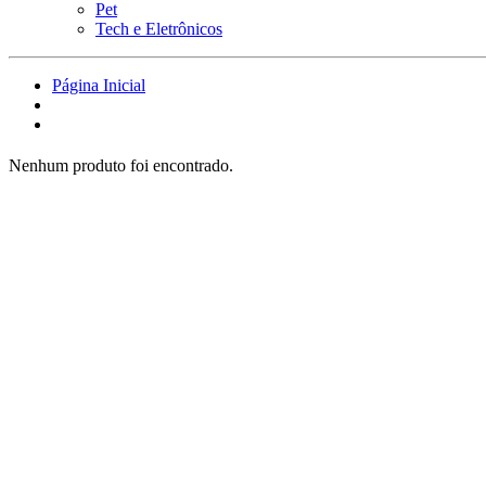
Pet
Tech e Eletrônicos
Página Inicial
Nenhum produto foi encontrado.